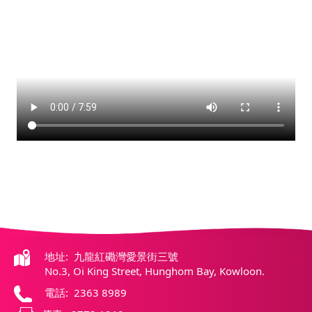
地址: 九龍紅磡灣愛景街三號
No.3, Oi King Street, Hunghom Bay, Kowloon.
電話: 2363 8989