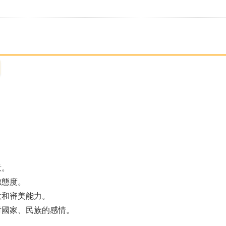
意。
聽態度。
意和審美能力。
對國家、民族的感情。