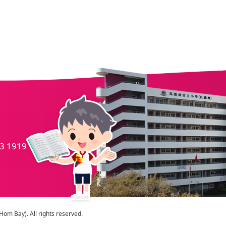
.
3 1919
m Bay). All rights reserved.