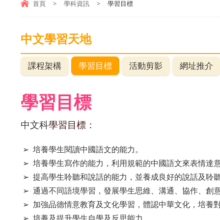
首頁
>
學科資訊
>
學習目標
中文學習天地
課程架構
學習目標
活動剪影
網址推介
學習目標
中文科
學習目標
：
➢ 培養學生閱讀中國語文的能力。
➢ 培養學生寫作的能力，利用規範的中國語文來表情達
➢ 提高學生聆聽和說話的能力，並養成良好的說話及聆
➢ 通過不同語境學習，發展學生思維、溝通、協作、創
➢ 加強品德情意教育及文化學習，體認中華文化，培養
➢ 培養及提升學生自學及反思能力。