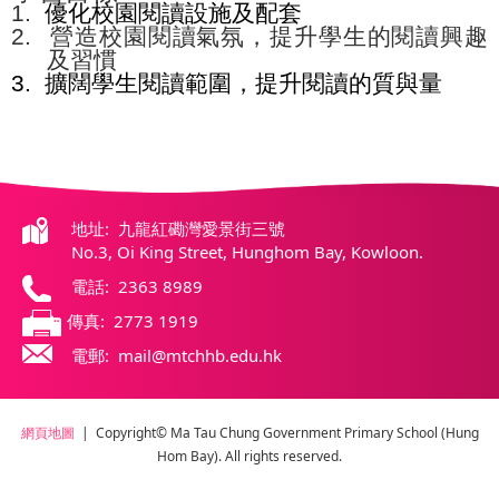
1.
優化校園閱讀設施及配套
2.
營造校園閱讀氣氛，提升學生
的
閱讀興趣
及習慣
3.
擴闊學生閱讀範圍，提升閱讀的質與量
地址: 九龍紅磡灣愛景街三號
No.3, Oi King Street, Hunghom Bay, Kowloon.
電話: 2363 8989
傳真: 2773 1919
電郵: mail@mtchhb.edu.hk
網頁地圖
| Copyright© Ma Tau Chung Government Primary School (Hung
Hom Bay). All rights reserved.