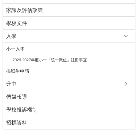
家課及評估政策
學校文件
入學
小一入學
2026-2027年度小一「統一派位」註冊事宜
插班⽣申請
升中
傳媒報導
學校投訴機制
招標資料