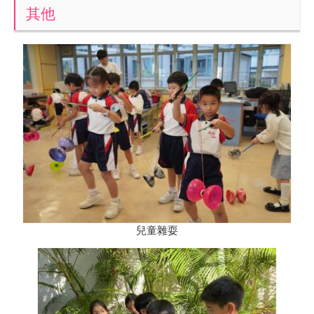
其他
兒童雜耍