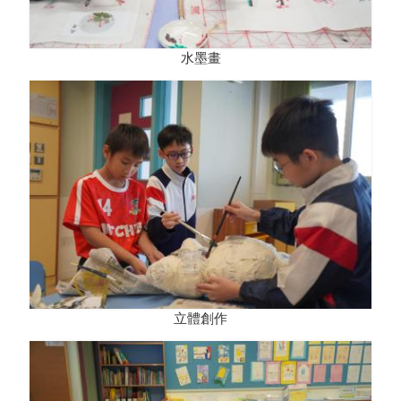
水墨畫
立體創作