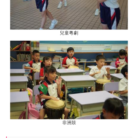
兒童粵劇
非洲鼓