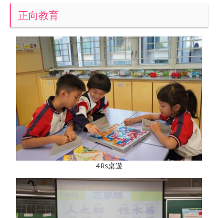
正向教育
4Rs桌遊