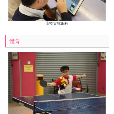
虛擬實境編程
體育