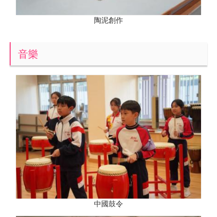
陶泥創作
音樂
中國鼓令