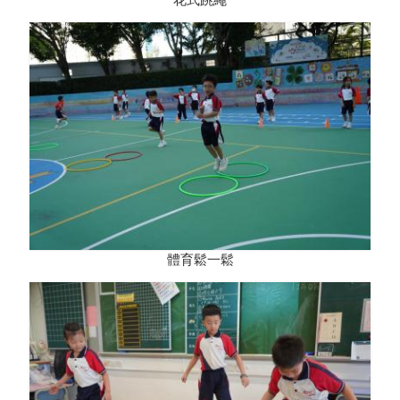
體育鬆一鬆