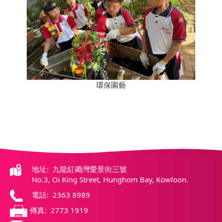
環保園藝
地址: 九龍紅磡灣愛景街三號
No.3, Oi King Street, Hunghom Bay, Kowloon.
電話: 2363 8989
傳真: 2773 1919