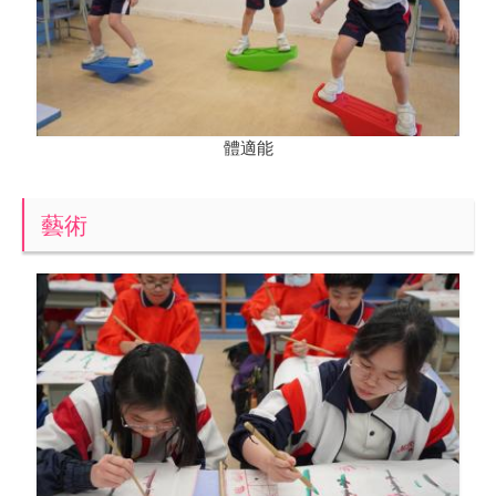
體適能
藝術