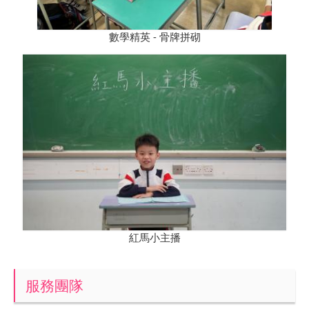
數學精英 - 骨牌拼砌
紅馬小主播
服務團隊