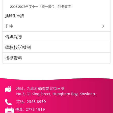
2026-2027年度小一「統一派位」註冊事宜
插班⽣申請
升中
傳媒報導
學校投訴機制
招標資料
地址: 九龍紅磡灣愛景街三號
No.3, Oi King Street, Hunghom Bay, Kowloon.
電話: 2363 8989
傳真: 2773 1919