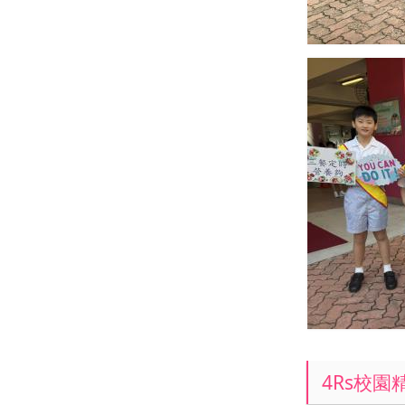
4Rs校園