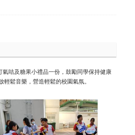
打氣咭及糖果小禮品一份，鼓勵同學保持健康
放輕鬆音樂，營造輕鬆的校園氣氛。