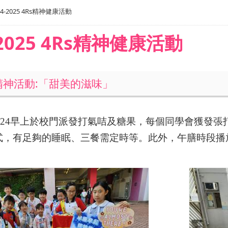
24-2025 4Rs精神健康活動
-2025 4Rs精神健康活動
園精神活動:「甜美的滋味」
024
早上於校門派發打氣咭及糖果，每個同學會獲發張
式，有足夠的睡眠、三餐需定時等。此外，午膳時段播