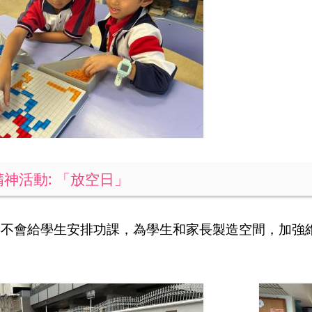
精神活動: 「放空日」
」
不會給學生安排功課，為學生和家長製造空
間，
加強