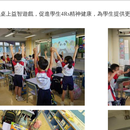
的桌上益智遊戲，促進學生
4Rs
精神健康，為學生提供