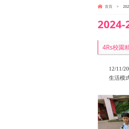
首頁
>
20
2024
4Rs校
12/11/2
生活模