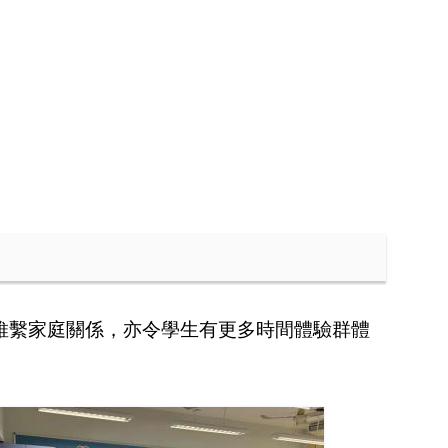
維繫家庭關係
，亦
令學生有更多時間體驗群體