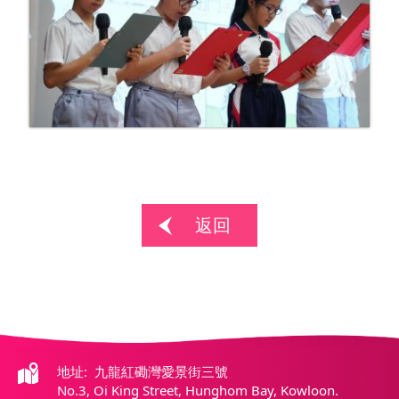
返回
地址: 九龍紅磡灣愛景街三號
No.3, Oi King Street, Hunghom Bay, Kowloon.