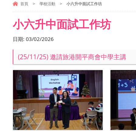
首頁
>
學校活動
>
小六升中面試工作坊
小六升中面試工作坊
日期:
03/02/2026
(25/11/25) 邀請旅港開平商會中學主講