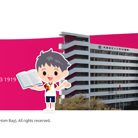
.
3 1919
m Bay). All rights reserved.