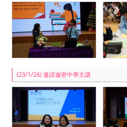
(23/1/26) 邀請迦密中學主講