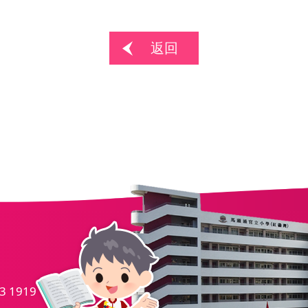
返回
.
3 1919