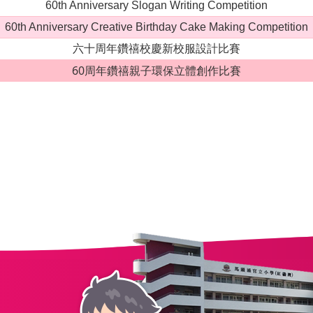
60th Anniversary Slogan Writing Competition
60th Anniversary Creative Birthday Cake Making Competition
六十周年鑽禧校慶新校服設計比賽
60周年鑽禧親子環保立體創作比賽