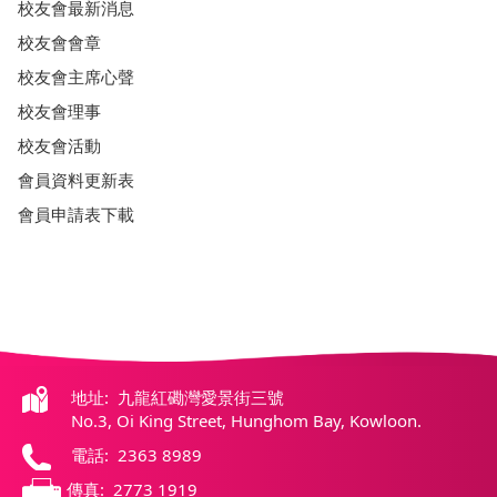
校友會最新消息
校友會會章
校友會主席心聲
校友會理事
校友會活動
會員資料更新表
會員申請表下載
地址: 九龍紅磡灣愛景街三號
No.3, Oi King Street, Hunghom Bay, Kowloon.
電話: 2363 8989
傳真: 2773 1919