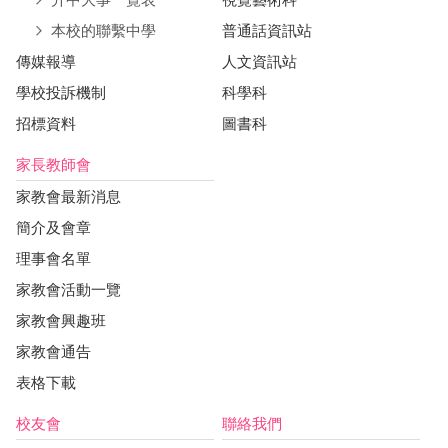
本校的聯繫中學
普通話資訊站
傳媒報導
人文資訊站
學校投訴機制
科學科
招標資料
圖書科
家長教師會
家教會最新消息
簡介及會章
理事會名單
家教會活動一覽
家教會興趣班
家教會通告
表格下載
校友會
聯絡我們