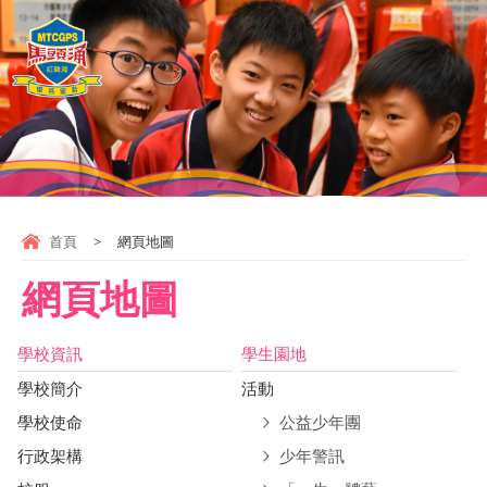
首頁
>
網頁地圖
網頁地圖
學校資訊
學生園地
學校簡介
活動
學校使命
公益少年團
行政架構
少年警訊