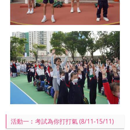
活動一︰考試為你打打氣 (8/11-15/11)