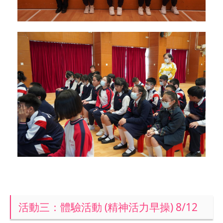
活動三：體驗活動 (精神活力早操) 8/12