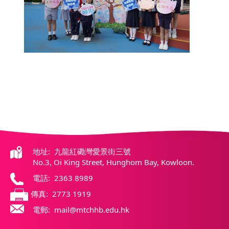
地址: 九龍紅磡灣愛景街三號
No.3, Oi King Street, Hunghom Bay, Kowloon.
電話: 2363 8989
傳真: 2773 1919
電郵: mail@mtchhb.edu.hk