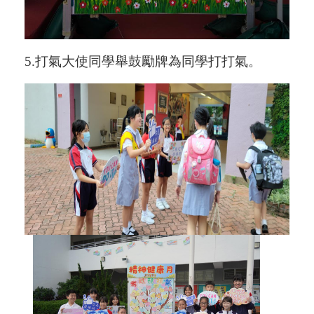
5.
打氣大使同學舉鼓勵牌為同學打打氣。