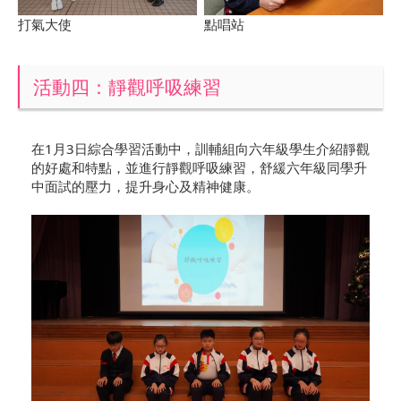
打氣大使
點唱站
活動四：靜觀呼吸練習
在1月3日綜合學習活動中，訓輔組向六年級學生介紹靜觀
的好處和特點，並進行靜觀呼吸練習，舒緩六年級同學升
中面試的壓力，提升身心及精神健康。