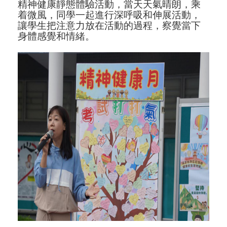
精神健康靜態體驗活動，當天天氣晴朗，乘
着微風，同學一起進行深呼吸和伸展活動，
讓學生把注意力放在活動的過程，察覺當下
身體感覺和情緒。