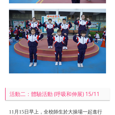
活動二：體驗活動 (呼吸和伸展) 15/11
11
月
15
日早上，全校師生於大操場一起進行