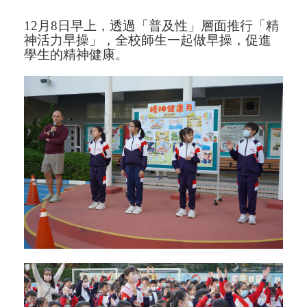
12
月
8
日早上，透過「普及性」層面推行「精
神活力早操」，全校師生一起做早操，促進
學生的精神健康。