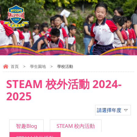
首頁
>
學生園地
>
學校活動
STEAM 校外活動 2024-
2025
請選擇年度
智趣Blog
STEAM 校內活動