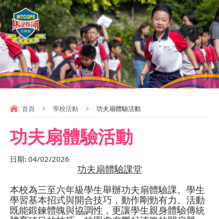
首頁
>
學校活動
>
功夫扇體驗活動
功夫扇體驗活動
日期:
04/02/2026
功夫扇體驗課堂
本校為三至六年級學生舉辦功夫扇體驗課。學生
學習基本招式與開合技巧，動作剛勁有力。活動
既能鍛鍊體魄與協調性，更讓學生親身體驗傳統