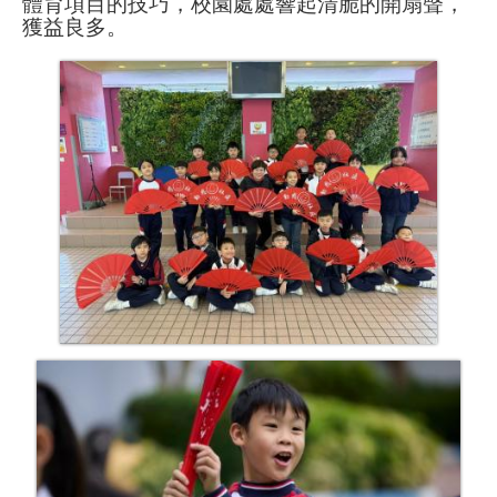
體育項目的技巧，校園處處響起清脆的開扇聲，
獲益良多。