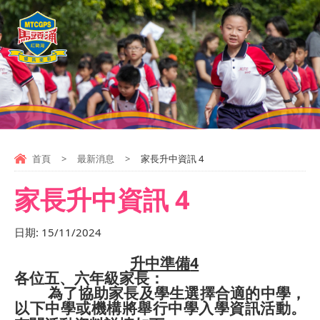
首頁
>
最新消息
>
家長升中資訊 4
家長升中資訊 4
日期:
15/11/2024
4
升中準備
各位五、六年級家長：
為了協助家長及學生選擇合適的中學，
以下中學或機構將舉行中學入學資訊活動。