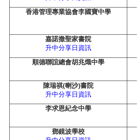
香港管理專業協會李國寶中學
嘉諾撒聖家書院
升中分享日資
訊
順德聯誼總會胡兆熾中學
(
)
陳瑞祺
喇沙
書院
升中分享日資
訊
李求恩紀念中學
鄧鏡波學校