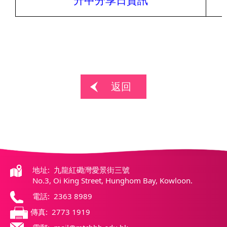
升中分享日資
訊
返回
地址: 九龍紅磡灣愛景街三號
No.3, Oi King Street, Hunghom Bay, Kowloon.
電話: 2363 8989
傳真: 2773 1919