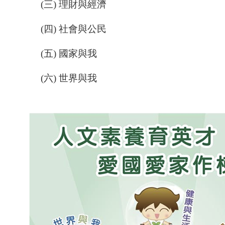
(三)
理財與經濟
(四)
社會與公民
(五)
國家與我
(六)
世界與我