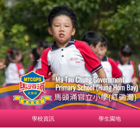
學校資訊
學生園地