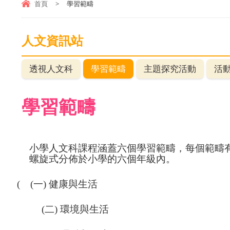
首頁
>
學習範疇
人文資訊站
透視人文科
學習範疇
主題探究活動
活
學習範疇
小學人文科課程涵蓋六個學習範疇，每個範疇
螺旋式分佈於小學的六個年級內。
( (一)
健康與生活
(二)
環境與生活