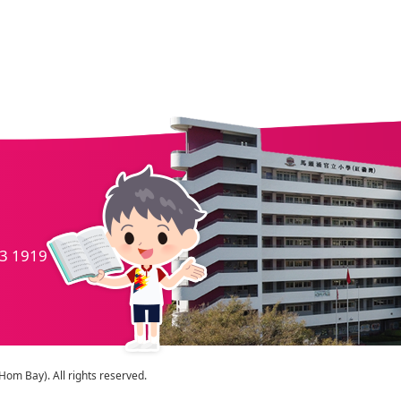
.
3 1919
m Bay). All rights reserved.