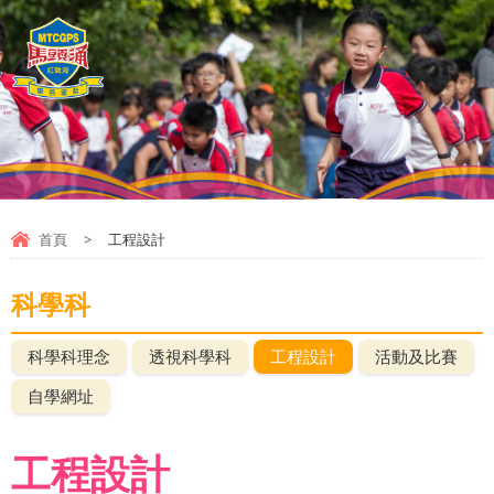
首頁
>
工程設計
科學科
科學科理念
透視科學科
工程設計
活動及比賽
自學網址
工程設計