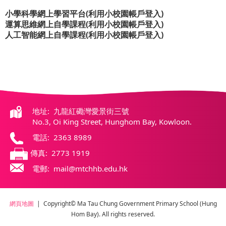
小學科學網上學習平台(利用小校園帳戶登入)
運算思維網上自學課程(利用小校園帳戶登入)
人工智能網上自學課程(利用小校園帳戶登入)
地址: 九龍紅磡灣愛景街三號
No.3, Oi King Street, Hunghom Bay, Kowloon.
電話: 2363 8989
傳真: 2773 1919
電郵: mail@mtchhb.edu.hk
網頁地圖
| Copyright© Ma Tau Chung Government Primary School (Hung
Hom Bay). All rights reserved.