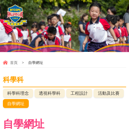
首頁
>
自學網址
科學科
科學科理念
透視科學科
工程設計
活動及比賽
自學網址
自學網址